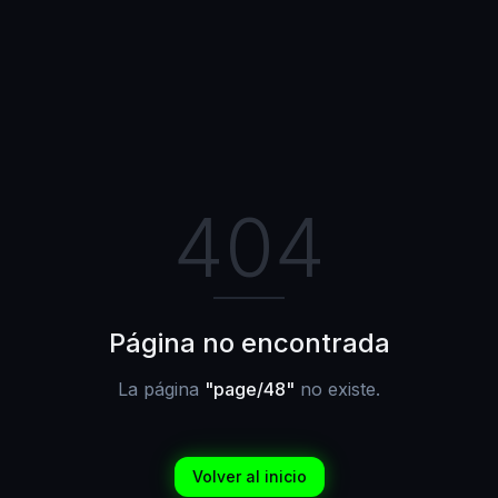
404
Página no encontrada
La página
"
page/48
"
no existe.
Volver al inicio