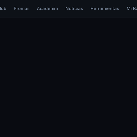
Hub
Promos
Academia
Noticias
Herramientas
Mi B