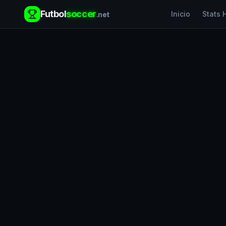
Futbol
soccer
Inicio
Stats 
.net