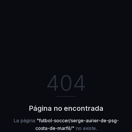
404
Página no encontrada
La página
"
futbol-soccer/serge-aurier-de-psg-
costa-de-marfil/
"
no existe.