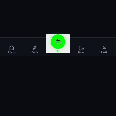
AI
Inicio
Tools
Bank
Perfil