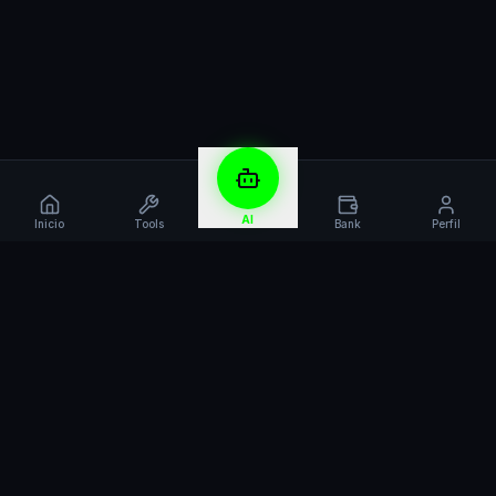
AI
Inicio
Tools
Bank
Perfil