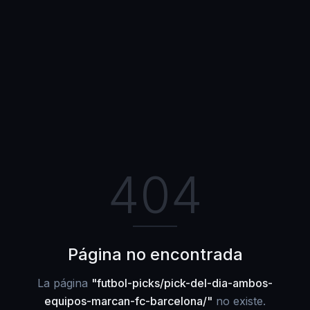
404
Página no encontrada
La página
"
futbol-picks/pick-del-dia-ambos-
equipos-marcan-fc-barcelona/
"
no existe.