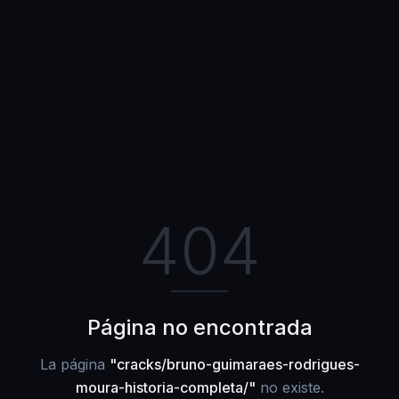
404
Página no encontrada
La página
"
cracks/bruno-guimaraes-rodrigues-
moura-historia-completa/
"
no existe.