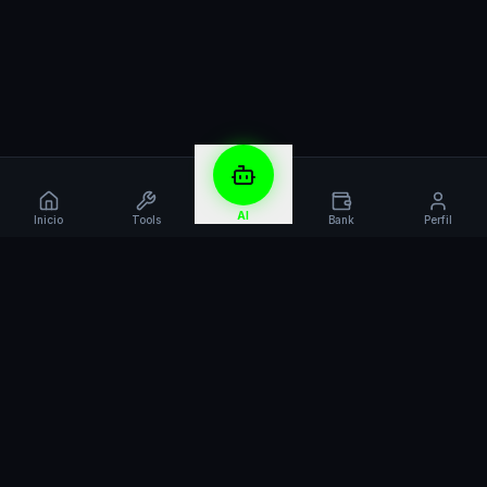
AI
Inicio
Tools
Bank
Perfil