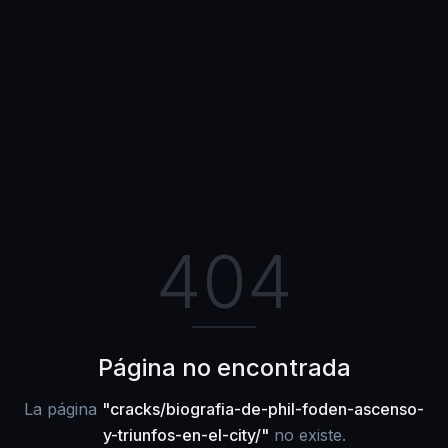
404
Página no encontrada
La página
"
cracks/biografia-de-phil-foden-ascenso-
y-triunfos-en-el-city/
"
no existe.