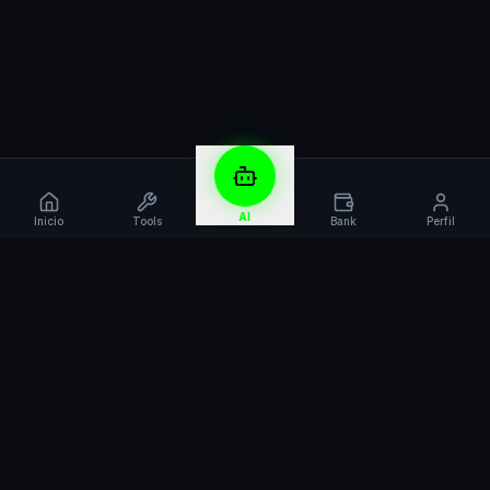
AI
Inicio
Tools
Bank
Perfil